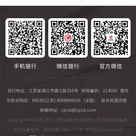
手机银行
微信银行
官方微信
总行地址：江苏省靖江市骥江路359号
邮政编码：214500
服务
及投诉热线：96036(江苏) 4008896036（全国）
投诉处理流程
邮箱地址：cjccb@cjccb.com
Copyright©2024江苏长江商业银行股份有限公司 版权所有备案/
许可证编号为：
苏ICP备17005771号
本网站支持IPV6访问