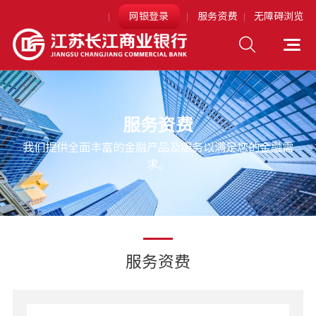
网银登录
服务资费
无障碍浏览
个人网上银行
企业网上银行
服务资费
网银助手下载
我们提供全面丰富的金融产品及服务以满足您的金融需
求。
服务资费