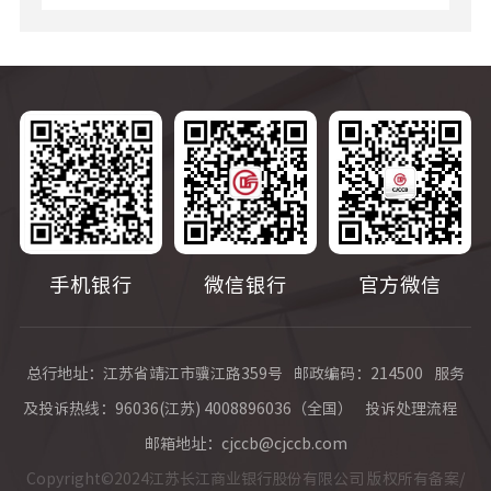
手机银行
微信银行
官方微信
总行地址：江苏省靖江市骥江路359号
邮政编码：214500
服务
及投诉热线：96036(江苏) 4008896036（全国）
投诉处理流程
邮箱地址：cjccb@cjccb.com
Copyright©2024江苏长江商业银行股份有限公司 版权所有备案/