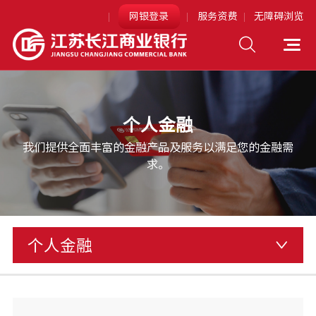
网银登录
服务资费
无障碍浏览
个人网上银行
企业网上银行
个人金融
网银助手下载
我们提供全面丰富的金融产品及服务以满足您的金融需
求。
个人金融