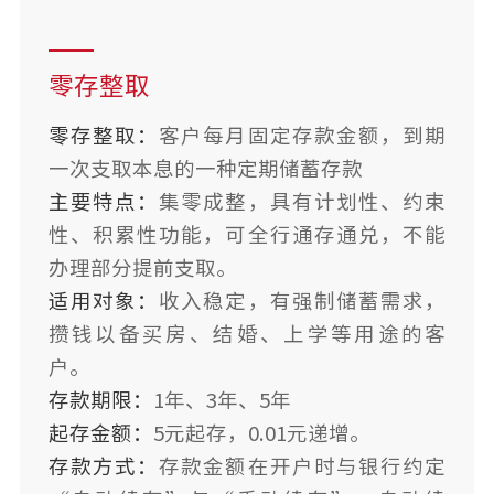
零存整取
零存整取：
客户每月固定存款金额，到期
一次支取本息的一种定期储蓄存款
主要特点：
集零成整，具有计划性、约束
性、积累性功能，可全行通存通兑，不能
办理部分提前支取。
适用对象：
收入稳定，有强制储蓄需求，
攒钱以备买房、结婚、上学等用途的客
户
。
存款期限：
1年、3年、5年
起存金额：
5元起存，0.01元递增。
存款方式：
存款金额在开户时与银行约定