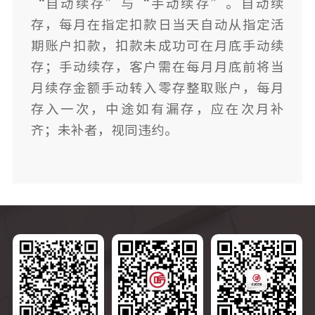
“自动续存”与“手动续存”。自动续
存，每月在指定扣款日当天自动从指定活
期账户扣款，扣款未成功可在月底手动续
存；手动续存，客户需在每月月底前将当
月续存金额手动转入零存整取账户，每月
存入一次，中途如有漏存，应在次月补
齐；未补者，视同违约。