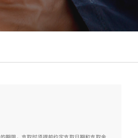
取的期限，支取时须提前约定支取日期和支取金