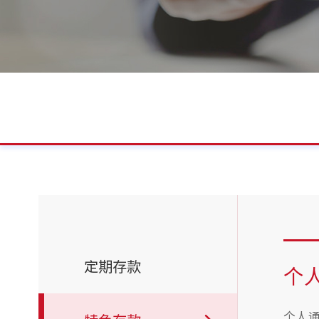
定期存款
个
个人