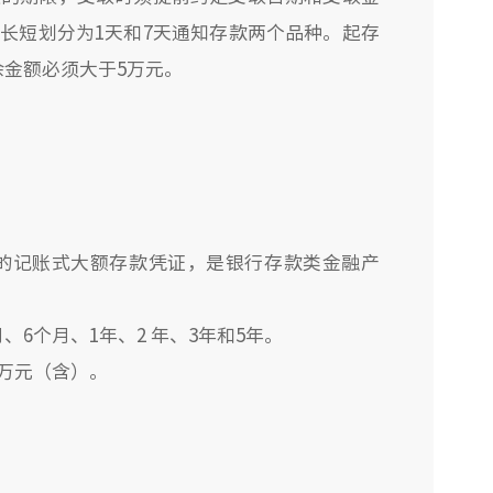
长短划分为1天和7天通知存款两个品种。起存
余金额必须大于5万元。
的记账式大额存款凭证，是银行存款类金融产
6个月、1年、2 年、3年和5年。
万元（含）。
。