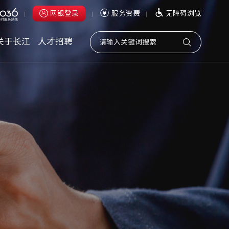
网银登录
服务资费
无障碍浏览
个人网上银行
关于长江
人才招聘
企业网上银行
网银助手下载