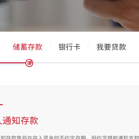
储蓄存款
银行卡
我要贷款
人通知存款
通知存款是指在存入资金时不约定存期，但约定提前通知支