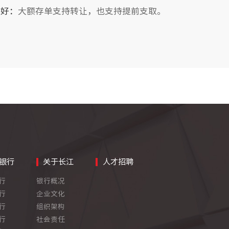
性好：
大额存单支持转让，也支持提前
支取。
银行
关于长江
人才招聘
行
银行概况
行
企业文化
行
组织架构
行
社会责任