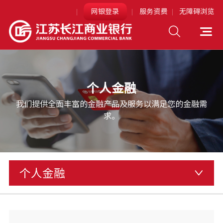
网银登录
服务资费
无障碍浏览
个人网上银行
企业网上银行
个人金融
网银助手下载
我们提供全面丰富的金融产品及服务以满足您的金融需
求。
个人金融