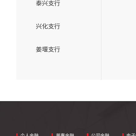
泰兴支行
兴化支行
姜堰支行
个人金融
普惠金融
公司金融
电子