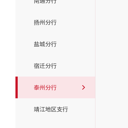
南通分行
扬州分行
盐城分行
宿迁分行
泰州分行
靖江地区支行