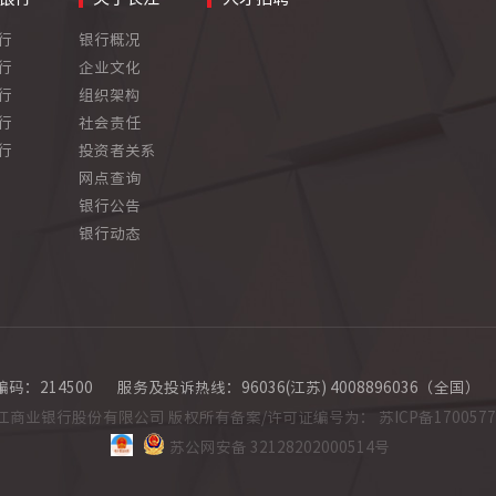
行
银行概况
行
企业文化
行
组织架构
行
社会责任
行
投资者关系
网点查询
银行公告
银行动态
码：214500
服务及投诉热线：96036(江苏) 4008896036（全国）
4江苏长江商业银行股份有限公司 版权所有备案/许可证编号为：
苏ICP备170057
苏公网安备 32128202000514号