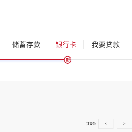
储蓄存款
银行卡
我要贷款
共0条
<
>