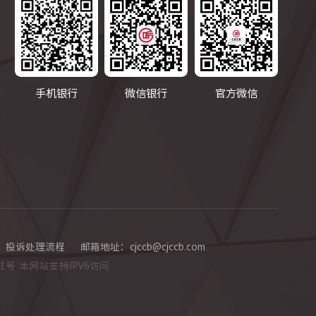
手机银行
微信银行
官方微信
投诉处理流程
邮箱地址：cjccb@cjccb.com
71号
本网站支持IPV6访问